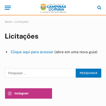
Início
»
Licitações
Licitações
Clique aqui para acessar
(abre em uma nova guia)
Instagram