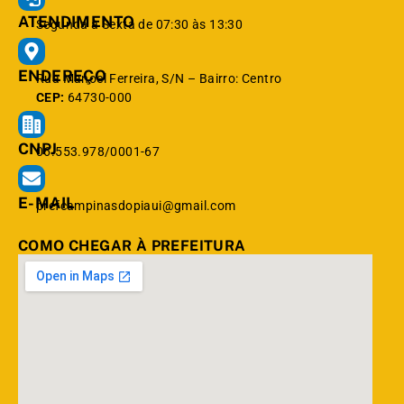
ATENDIMENTO
Segunda à Sexta de 07:30 às 13:30
ENDEREÇO
Rua Manoel Ferreira, S/N – Bairro: Centro
CEP:
64730-000
CNPJ
06.553.978/0001-67
E-MAIL
prefcampinasdopiaui@gmail.com
COMO CHEGAR À PREFEITURA